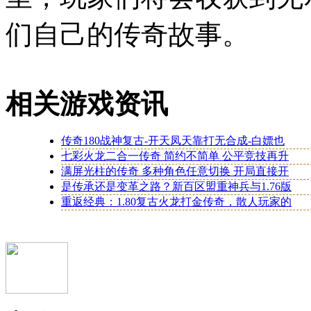
们自己的传奇故事。
相关游戏资讯
传奇180战神复古-开天凤天靠打无合成-白嫖也
七彩火龙二合一传奇 简约不简单 公平竞技再升
满屏光柱的传奇 多种角色任意切换 开局直接开
是传承还是变革之路？新百区盟重神兵与1.76版
重返经典：1.80复古火龙打金传奇，散人玩家的