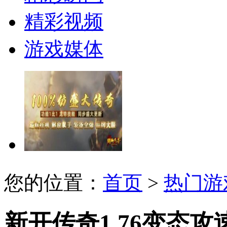
精彩视频
游戏媒体
您的位置：
首页
>
热门游
新开传奇1.76变态