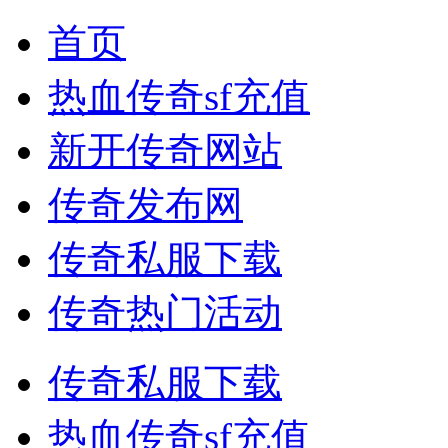
首页
热血传奇sf充值
新开传奇网站
传奇发布网
传奇私服下载
传奇热门活动
传奇私服下载
热血传奇sf充值