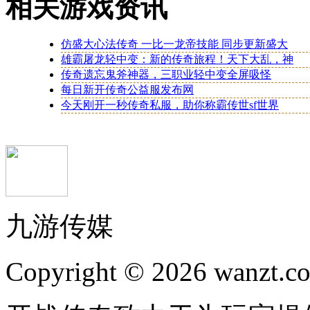
相关游戏资讯
仿盛大心法传奇 一比一龙帝技能 同步更新盛大
雄霸屠龙轻中变：新的传奇旅程！天下大乱，神
传奇遗忘鬼斧神器，三职业轻中变全屏吸怪
每日新开传奇公益服发布网
今天刚开一秒传奇私服，助你称霸传世sf世界
九游传媒
Copyright © 2026 wanzt.co