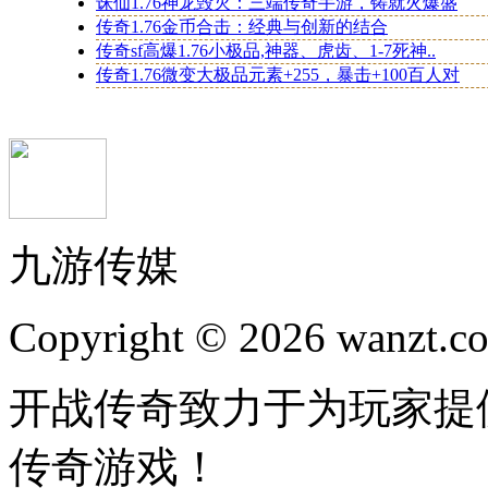
诛仙1.76神龙毁灭：三端传奇手游，铸就火爆盛
传奇1.76金币合击：经典与创新的结合
传奇sf高爆1.76小极品,神器、虎齿、1-7死神..
传奇1.76微变大极品元素+255，暴击+100百人对
九游传媒
Copyright © 2026 wanzt.co
开战传奇致力于为玩家提
传奇游戏！