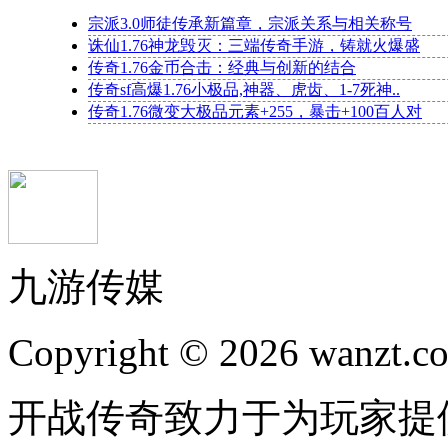
宗派3.0师徒传承新篇章，宗派关系与相关称号
诛仙1.76神龙毁灭：三端传奇手游，铸就火爆盛
传奇1.76金币合击：经典与创新的结合
传奇sf高爆1.76小极品,神器、虎齿、1-7死神..
传奇1.76微变大极品元素+255，暴击+100百人对
九游传媒
Copyright © 2026 wanzt.co
开战传奇致力于为玩家提