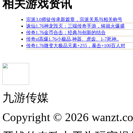
相关游戏资讯
宗派3.0师徒传承新篇章，宗派关系与相关称号
诛仙1.76神龙毁灭：三端传奇手游，铸就火爆盛
传奇1.76金币合击：经典与创新的结合
传奇sf高爆1.76小极品,神器、虎齿、1-7死神..
传奇1.76微变大极品元素+255，暴击+100百人对
九游传媒
Copyright © 2026 wanzt.co