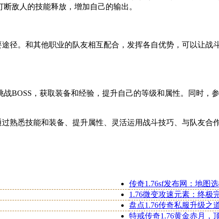
打断敌人的技能释放，增加自己的输出。
重要途径。和其他职业的队友相互配合，发挥各自优势，可以让战
挑战BOSS，获取装备和经验，提升自己的等级和属性。同时，
。通过熟悉技能和装备、提升属性、灵活运用战斗技巧、与队友合
传奇1.76sf发布网：地
1.76微变攻速元素：终
盘点1.76传奇私服升级
特戒传奇1.76黄金赤月