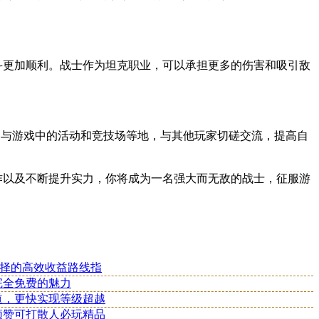
斗更加顺利。战士作为坦克职业，可以承担更多的伤害和吸引敌
参与游戏中的活动和竞技场等地，与其他玩家切磋交流，提高自
作以及不断提升实力，你将成为一名强大而无敌的战士，征服游
图选择的高效收益路线指
极完全免费的魅力
之道，更快实现等级超越
，顶赞可打散人必玩精品