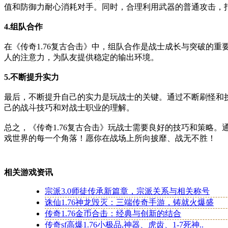
值和防御力耐心消耗对手。同时，合理利用武器的普通攻击，
4.组队合作
在《传奇1.76复古合击》中，组队合作是战士成长与突破的
人的注意力，为队友提供稳定的输出环境。
5.不断提升实力
最后，不断提升自己的实力是玩战士的关键。通过不断刷怪和
己的战斗技巧和对战士职业的理解。
总之，《传奇1.76复古合击》玩战士需要良好的技巧和策略
戏世界的每一个角落！愿你在战场上所向披靡、战无不胜！
相关游戏资讯
宗派3.0师徒传承新篇章，宗派关系与相关称号
诛仙1.76神龙毁灭：三端传奇手游，铸就火爆盛
传奇1.76金币合击：经典与创新的结合
传奇sf高爆1.76小极品,神器、虎齿、1-7死神..