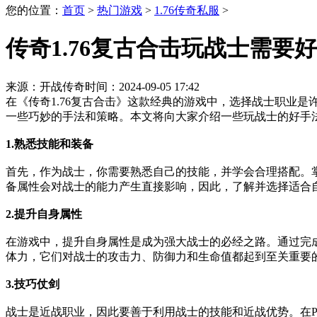
您的位置：
首页
>
热门游戏
>
1.76传奇私服
>
传奇1.76复古合击玩战士需要
来源：开战传奇
时间：2024-09-05 17:42
在《传奇1.76复古合击》这款经典的游戏中，选择战士职业
一些巧妙的手法和策略。本文将向大家介绍一些玩战士的好手
1.熟悉技能和装备
首先，作为战士，你需要熟悉自己的技能，并学会合理搭配。
备属性会对战士的能力产生直接影响，因此，了解并选择适合
2.提升自身属性
在游戏中，提升自身属性是成为强大战士的必经之路。通过完
体力，它们对战士的攻击力、防御力和生命值都起到至关重要
3.技巧仗剑
战士是近战职业，因此要善于利用战士的技能和近战优势。在