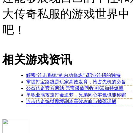
大传奇私服的游戏世界中
吧！
相关游戏资讯
解密“连击系统”的内功修炼与职业连招的独特
掌握打宝路线是玩家高效发育，抢占先机的必备
公益传奇官方网站 元宝保值回收 神器加持爆率
单职业满攻速打金追梦，兄弟同心零氪也能称霸
连击传奇炼狱魔境副本高效攻略与掉落详解