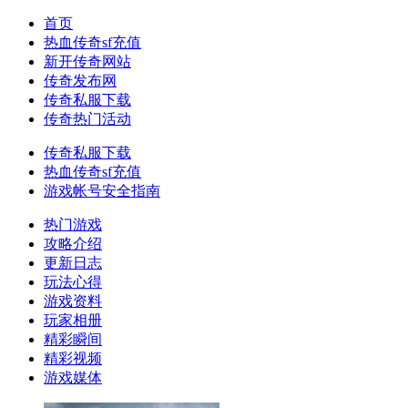
首页
热血传奇sf充值
新开传奇网站
传奇发布网
传奇私服下载
传奇热门活动
传奇私服下载
热血传奇sf充值
游戏帐号安全指南
热门游戏
攻略介绍
更新日志
玩法心得
游戏资料
玩家相册
精彩瞬间
精彩视频
游戏媒体