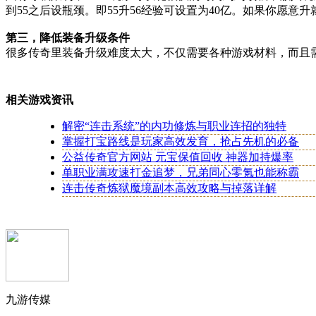
到55之后设瓶颈。即55升56经验可设置为40亿。如果你愿意
第三，降低装备升级条件
很多传奇里装备升级难度太大，不仅需要各种游戏材料，而且
相关游戏资讯
解密“连击系统”的内功修炼与职业连招的独特
掌握打宝路线是玩家高效发育，抢占先机的必备
公益传奇官方网站 元宝保值回收 神器加持爆率
单职业满攻速打金追梦，兄弟同心零氪也能称霸
连击传奇炼狱魔境副本高效攻略与掉落详解
九游传媒