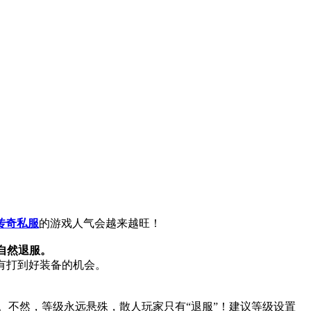
传奇私服
的游戏人气会越来越旺！
自然退服。
有打到好装备的机会。
。不然，等级永远悬殊，散人玩家只有“退服”！建议等级设置