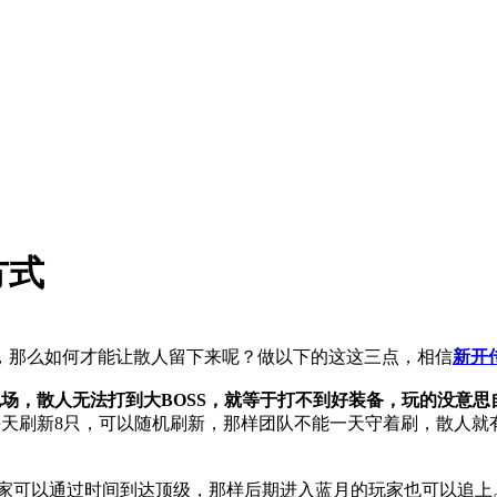
方式
，那么如何才能让散人留下来呢？做以下的这这三点，相信
新开
包场，散人无法打到大BOSS，就等于打不到好装备，玩的没意思
每天刷新8只，可以随机刷新，那样团队不能一天守着刷，散人就
家可以通过时间到达顶级，那样后期进入蓝月的玩家也可以追上