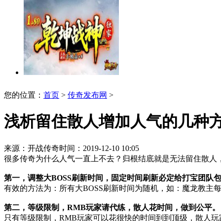
您的位置：
首页
>
传奇发布网
>
浅析留住散人增加人气的几种
来源：开战传奇
时间：2019-12-10 10:05
很多传奇为什么人气一直上不去？归根结底就是无法留住散人
第一，调整大BOSS刷新时间，固定时间刷新必定给打宝团队
有效的方法为：所有大BOSS刷新时间为随机，如：魔龙教主
第二，等级限制，RMB玩家请代练，散人花时间，做到公平。
只有等级限制，RMB玩家可以花很快的时间到到顶级，散人玩