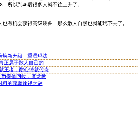
亿8，所以到46后很多人就不往上升了。
人也有机会获得高级装备，那么散人自然也就能玩下去了。
号焕新升级，重温玛法
款真正属于散人自己的
成就王者，耐心铸就传奇
：金币保值回收，魔龙教
材料的获取途径之谜