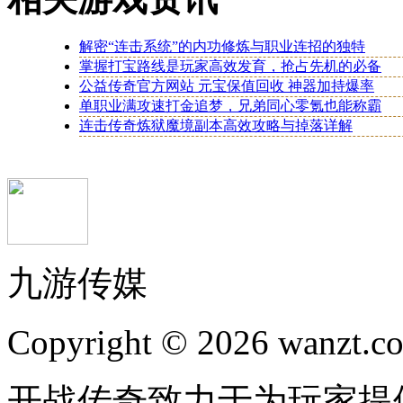
解密“连击系统”的内功修炼与职业连招的独特
掌握打宝路线是玩家高效发育，抢占先机的必备
公益传奇官方网站 元宝保值回收 神器加持爆率
单职业满攻速打金追梦，兄弟同心零氪也能称霸
连击传奇炼狱魔境副本高效攻略与掉落详解
九游传媒
Copyright © 2026 wanzt.co
开战传奇致力于为玩家提