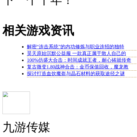
相关游戏资讯
解密“连击系统”的内功修炼与职业连招的独特
昊天原始沉默公益服 一款真正属于散人自己的
100%仿盛大合击：时间成就王者，耐心铸就传奇
复古微变1.80战神合击：金币保值回收，魔龙教
探讨打造血饮魔盔与晶石材料的获取途径之谜
九游传媒