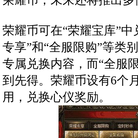
荣耀币可在“荣耀宝库”中
专享”和“全服限购”等类
专属兑换内容，而“全服
到先得。荣耀币设有6个
用，兑换心仪奖励。