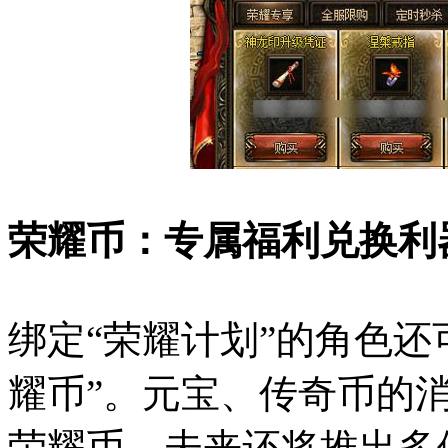
荣耀币：专属福利兑换利
绑定“荣耀计划”的角色还
耀币”。元宝、传奇币的
荣耀币，未来还将推出多