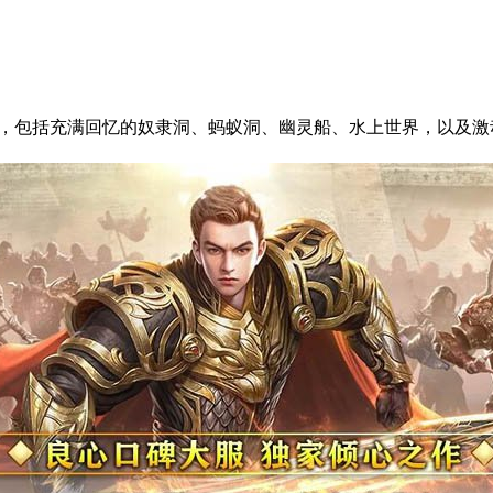
间，包括充满回忆的奴隶洞、蚂蚁洞、幽灵船、水上世界，以及