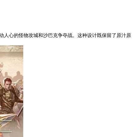
激动人心的怪物攻城和沙巴克争夺战。这种设计既保留了原汁原