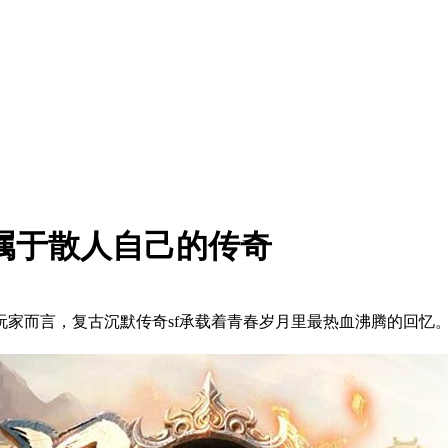
属于散人自己的传奇
玩家而言，复古沉默传奇sf承载着青春岁月里最热血沸腾的回忆。