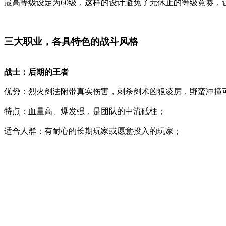
最高等级设定为60级，这样的设计避免了无休止的等级竞赛，
三大职业，各具特色的战斗风格
战士：后期的王者
优势：烈火剑法附带真实伤害，刺杀剑术凶狠凌厉，野蛮冲撞
特点：血量高、爆发强，是团队的中流砥柱；
适合人群：有耐心的长期玩家或愿意投入的玩家；