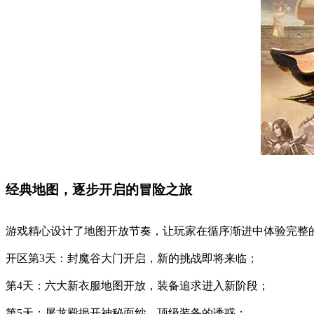
经典地图，逐步开启的冒险之旅
游戏精心设计了地图开放节奏，让玩家在循序渐进中体验完整
开区第3天：封魔谷大门开启，新的挑战即将来临；
第4天：六大新衣服地图开放，装备追求进入新阶段；
第5天：屠龙殿揭开神秘面纱，顶级装备的诱惑；