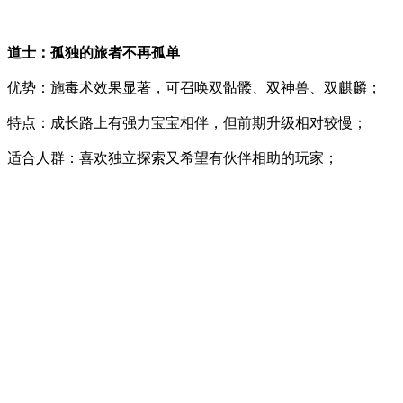
道士：孤独的旅者不再孤单
优势：施毒术效果显著，可召唤双骷髅、双神兽、双麒麟；
特点：成长路上有强力宝宝相伴，但前期升级相对较慢；
适合人群：喜欢独立探索又希望有伙伴相助的玩家；