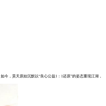
如今，昊天原始沉默以“良心公益1：1还原”的姿态重现江湖，