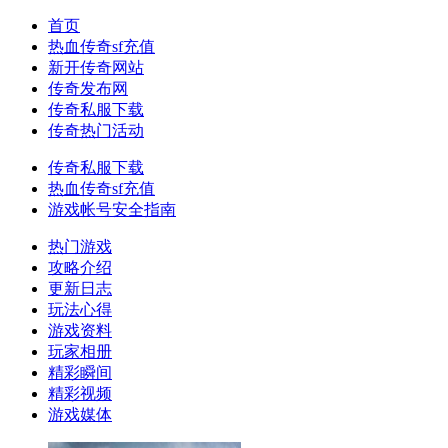
首页
热血传奇sf充值
新开传奇网站
传奇发布网
传奇私服下载
传奇热门活动
传奇私服下载
热血传奇sf充值
游戏帐号安全指南
热门游戏
攻略介绍
更新日志
玩法心得
游戏资料
玩家相册
精彩瞬间
精彩视频
游戏媒体