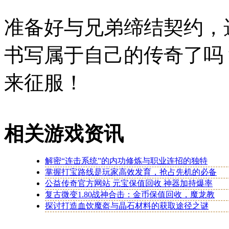
准备好与兄弟缔结契约，
书写属于自己的传奇了吗
来征服！
相关游戏资讯
解密“连击系统”的内功修炼与职业连招的独特
掌握打宝路线是玩家高效发育，抢占先机的必备
公益传奇官方网站 元宝保值回收 神器加持爆率
复古微变1.80战神合击：金币保值回收，魔龙教
探讨打造血饮魔盔与晶石材料的获取途径之谜