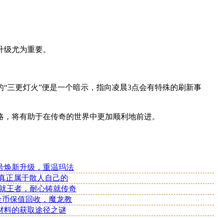
升级尤为重要。
“三更灯火”便是一个暗示，指向凌晨3点会有特殊的刷新事
略，将有助于在传奇的世界中更加顺利地前进。
号焕新升级，重温玛法
款真正属于散人自己的
成就王者，耐心铸就传奇
：金币保值回收，魔龙教
材料的获取途径之谜