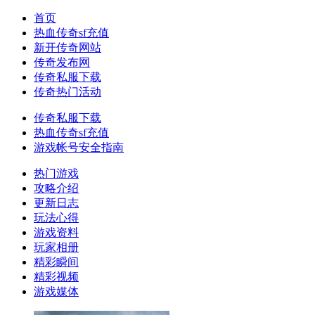
首页
热血传奇sf充值
新开传奇网站
传奇发布网
传奇私服下载
传奇热门活动
传奇私服下载
热血传奇sf充值
游戏帐号安全指南
热门游戏
攻略介绍
更新日志
玩法心得
游戏资料
玩家相册
精彩瞬间
精彩视频
游戏媒体