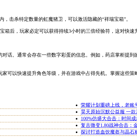
段时间内，击杀特定数量的虹魔猪卫，可以激活隐藏的“祥瑞宝箱”。
启宝箱后，玩家必定可以获得持续3小时的三倍经验符，这对快速
的对话。通常会存在一些数字彩蛋的信息。例如，药店掌柜提到的
玩家可以快速提升角色等级，并在游戏中占得先机。掌握这些策
荣耀计划重磅上线，老账
昊天原始沉默公益服 一
100%仿盛大合击：时间
复古微变1.80战神合击
探讨打造血饮魔盔与晶石