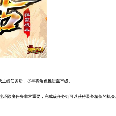
主线任务后，尽早将角色推进至25级。
开启的连环除魔任务非常重要，完成该任务链可以获得装备精炼的机