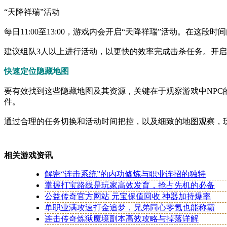
“天降祥瑞”活动
每日11:00至13:00，游戏内会开启“天降祥瑞”活动。在这
建议组队3人以上进行活动，以更快的效率完成击杀任务。开
快速定位隐藏地图
要有效找到这些隐藏地图及其资源，关键在于观察游戏中NPC
件。
通过合理的任务切换和活动时间把控，以及细致的地图观察，
相关游戏资讯
解密“连击系统”的内功修炼与职业连招的独特
掌握打宝路线是玩家高效发育，抢占先机的必备
公益传奇官方网站 元宝保值回收 神器加持爆率
单职业满攻速打金追梦，兄弟同心零氪也能称霸
连击传奇炼狱魔境副本高效攻略与掉落详解