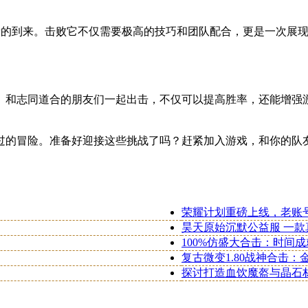
勇者的到来。击败它不仅需要极高的技巧和团队配合，更是一次展
。和志同道合的朋友们一起出击，不仅可以提高胜率，还能增强
过的冒险。准备好迎接这些挑战了吗？赶紧加入游戏，和你的队
荣耀计划重磅上线，老账
昊天原始沉默公益服 一
100%仿盛大合击：时间
复古微变1.80战神合击
探讨打造血饮魔盔与晶石