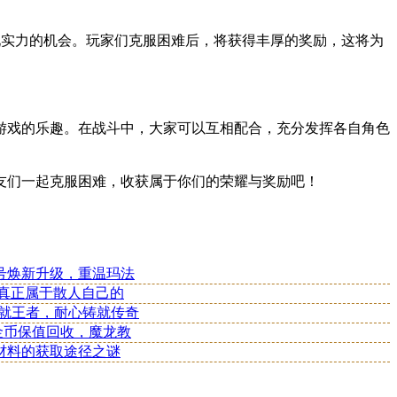
现实力的机会。玩家们克服困难后，将获得丰厚的奖励，这将为
游戏的乐趣。在战斗中，大家可以互相配合，充分发挥各自角色
友们一起克服困难，收获属于你们的荣耀与奖励吧！
号焕新升级，重温玛法
款真正属于散人自己的
成就王者，耐心铸就传奇
：金币保值回收，魔龙教
材料的获取途径之谜