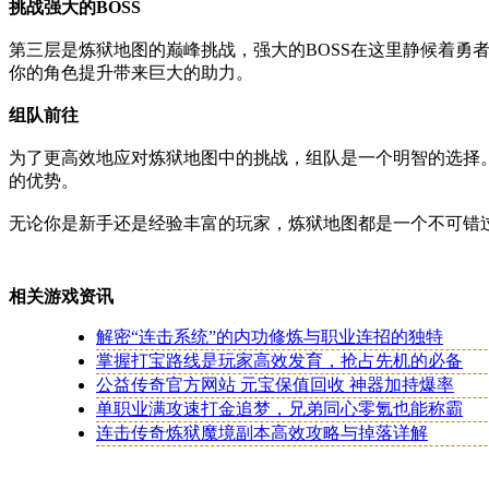
挑战强大的BOSS
第三层是炼狱地图的巅峰挑战，强大的BOSS在这里静候着
你的角色提升带来巨大的助力。
组队前往
为了更高效地应对炼狱地图中的挑战，组队是一个明智的选择
的优势。
无论你是新手还是经验丰富的玩家，炼狱地图都是一个不可错
相关游戏资讯
解密“连击系统”的内功修炼与职业连招的独特
掌握打宝路线是玩家高效发育，抢占先机的必备
公益传奇官方网站 元宝保值回收 神器加持爆率
单职业满攻速打金追梦，兄弟同心零氪也能称霸
连击传奇炼狱魔境副本高效攻略与掉落详解