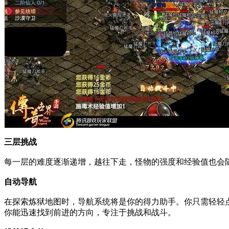
三层挑战
每一层的难度逐渐递增，越往下走，怪物的强度和经验值也会
自动导航
在探索炼狱地图时，导航系统将是你的得力助手。你只需轻轻
你能迅速找到前进的方向，专注于挑战和战斗。