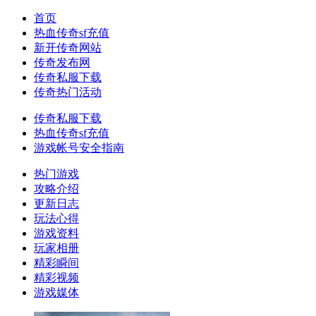
首页
热血传奇sf充值
新开传奇网站
传奇发布网
传奇私服下载
传奇热门活动
传奇私服下载
热血传奇sf充值
游戏帐号安全指南
热门游戏
攻略介绍
更新日志
玩法心得
游戏资料
玩家相册
精彩瞬间
精彩视频
游戏媒体