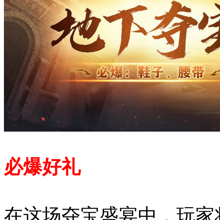
必爆好礼
在这场夺宝盛宴中，玩家