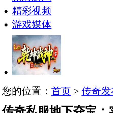
精彩视频
游戏媒体
您的位置：
首页
>
传奇发
传奇私服地下夺宝：