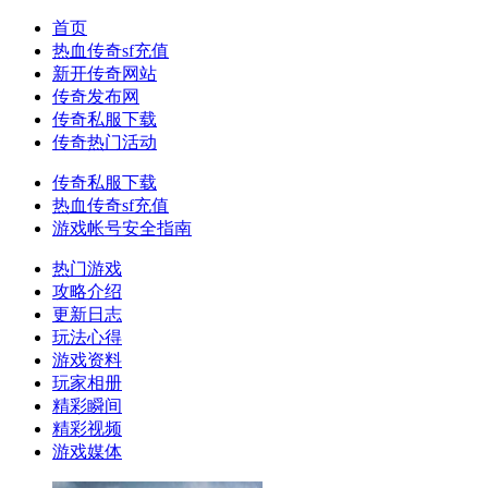
首页
热血传奇sf充值
新开传奇网站
传奇发布网
传奇私服下载
传奇热门活动
传奇私服下载
热血传奇sf充值
游戏帐号安全指南
热门游戏
攻略介绍
更新日志
玩法心得
游戏资料
玩家相册
精彩瞬间
精彩视频
游戏媒体