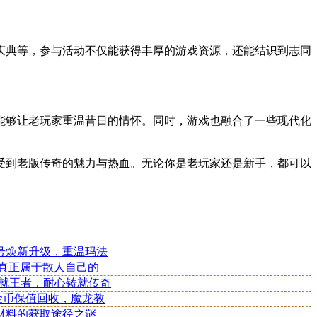
庆典等，参与活动不仅能获得丰厚的游戏资源，还能结识到志同
能够让老玩家重温昔日的情怀。同时，游戏也融合了一些现代化
受到老版传奇的魅力与热血。无论你是老玩家还是新手，都可以
号焕新升级，重温玛法
款真正属于散人自己的
成就王者，耐心铸就传奇
：金币保值回收，魔龙教
材料的获取途径之谜