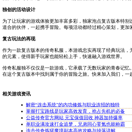
独创的活动设计
为了让玩家的游戏体验更加丰富多彩，独家泡点复古版本特别
道合的伙伴，一起携手冒险。每项活动都经过精心策划，更加
复古玩法的再现
作为一款复古版本的传奇私服，本游戏忠实再现了经典玩法，
的元素，使得新手玩家也能轻松上手，快速融入游戏世界。
传奇私服独不仅仅是一款游戏，它承载了无数玩家的青春记忆
在这个复古版本中找到属于你的冒险之旅。快来加入我们，一
相关游戏资讯
解密“连击系统”的内功修炼与职业连招的独特
掌握打宝路线是玩家高效发育，抢占先机的必备
公益传奇官方网站 元宝保值回收 神器加持爆率
单职业满攻速打金追梦，兄弟同心零氪也能称霸
连击传奇炼狱魔境副本高效攻略与掉落详解