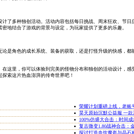
设计了多种独创活动。活动内容包括每日挑战、周末狂欢、节日
紧密地结合了游戏的背景与设定，为玩家提供了更多的乐趣。
无论是角色的成长系统、装备的获取，还是打怪升级的快感，都
。在这里，你可以体验到完美的怪物分布和独创的活动设计，感
起探索这片热血澎湃的传奇世界吧！
荣耀计划重磅上线，老账
昊天原始沉默公益服 一
100%仿盛大合击：时间
复古微变1.80战神合击
探讨打造血饮魔盔与晶石