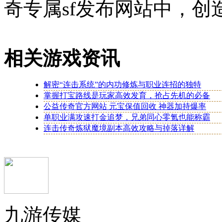
奇专属sf发布网站中，创
相关游戏资讯
解密“连击系统”的内功修炼与职业连招的独特
掌握打宝路线是玩家高效发育，抢占先机的必备
公益传奇官方网站 元宝保值回收 神器加持爆率
单职业满攻速打金追梦，兄弟同心零氪也能称霸
连击传奇炼狱魔境副本高效攻略与掉落详解
九游传媒