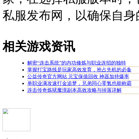
私服发布网，以确保自身
相关游戏资讯
解密“连击系统”的内功修炼与职业连招的独特
掌握打宝路线是玩家高效发育，抢占先机的必备
公益传奇官方网站 元宝保值回收 神器加持爆率
单职业满攻速打金追梦，兄弟同心零氪也能称霸
连击传奇炼狱魔境副本高效攻略与掉落详解