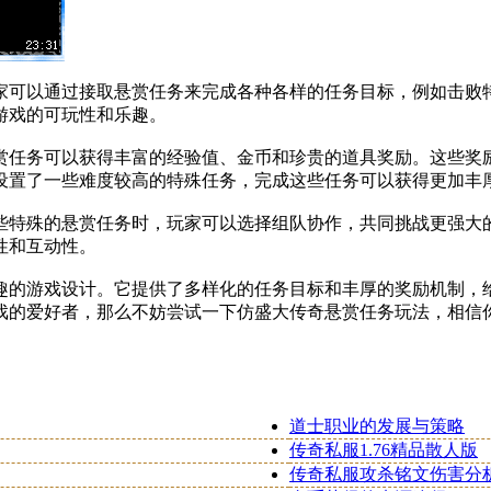
家可以通过接取悬赏任务来完成各种各样的任务目标，例如击败
游戏的可玩性和乐趣。
赏任务可以获得丰富的经验值、金币和珍贵的道具奖励。这些奖
设置了一些难度较高的特殊任务，完成这些任务可以获得更加丰
些特殊的悬赏任务时，玩家可以选择组队协作，共同挑战更强大
性和互动性。
趣的游戏设计。它提供了多样化的任务目标和丰厚的奖励机制，
戏的爱好者，那么不妨尝试一下仿盛大传奇悬赏任务玩法，相信
道士职业的发展与策略
传奇私服1.76精品散人版
传奇私服攻杀铭文伤害分