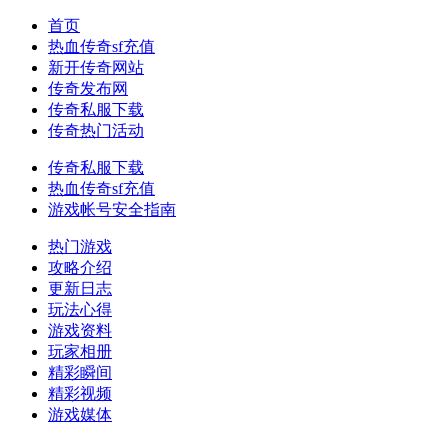
首页
热血传奇sf充值
新开传奇网站
传奇发布网
传奇私服下载
传奇热门活动
传奇私服下载
热血传奇sf充值
游戏帐号安全指南
热门游戏
攻略介绍
更新日志
玩法心得
游戏资料
玩家相册
精彩瞬间
精彩视频
游戏媒体